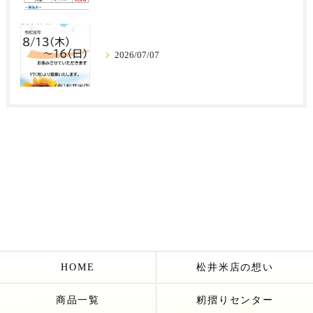
2026/07/07
HOME
松井米店の想い
商品一覧
籾摺りセンター