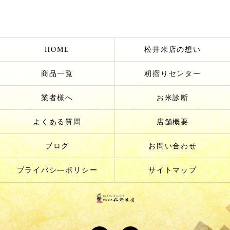
HOME
松井米店の想い
商品一覧
籾摺りセンター
業者様へ
お米診断
よくある質問
店舗概要
ブログ
お問い合わせ
プライバシ―ポリシー
サイトマップ